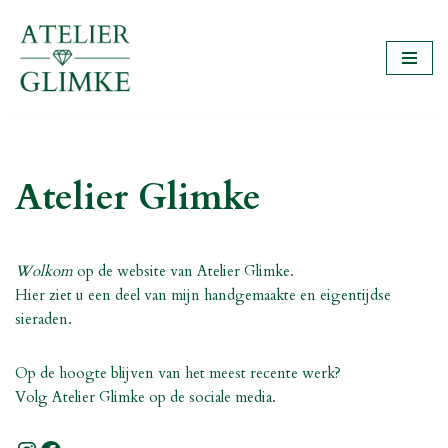
Ga
naar
de
inhoud
Atelier Glimke
Wolkom
op de website van Atelier Glimke.
Hier ziet u een deel van mijn handgemaakte en eigentijdse
sieraden.
Op de hoogte blijven van het meest recente werk?
Volg Atelier Glimke op de sociale media.