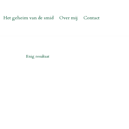
Het geheim van de smid
Over mij
Contact
Enig resultaat