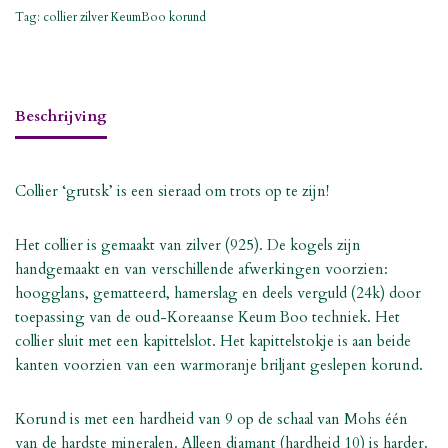
Tag:
collier zilver KeumBoo korund
Beschrijving
Collier ‘grutsk’ is een sieraad om trots op te zijn!
Het collier is gemaakt van zilver (925). De kogels zijn
handgemaakt en van verschillende afwerkingen voorzien:
hoogglans, gematteerd, hamerslag en deels verguld (24k) door
toepassing van de oud-Koreaanse Keum Boo techniek. Het
collier sluit met een kapittelslot. Het kapittelstokje is aan beide
kanten voorzien van een warmoranje briljant geslepen korund.
Korund is met een hardheid van 9 op de schaal van Mohs één
van de hardste mineralen. Alleen diamant (hardheid 10) is harder.