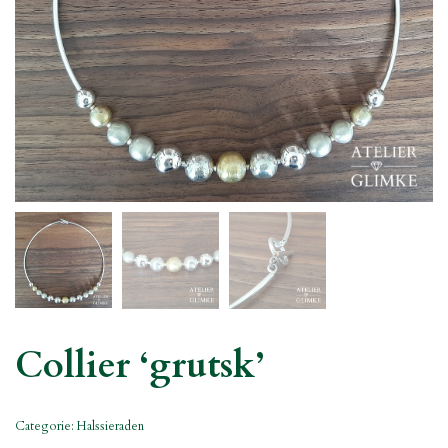
Collier ‘grutsk’
Categorie:
Halssieraden